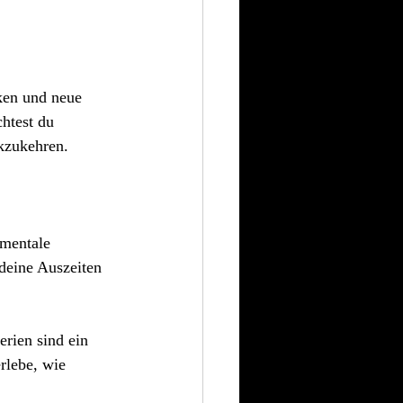
ken und neue 
htest du 
ckzukehren.
 mentale 
deine Auszeiten 
erien sind ein 
rlebe, wie 