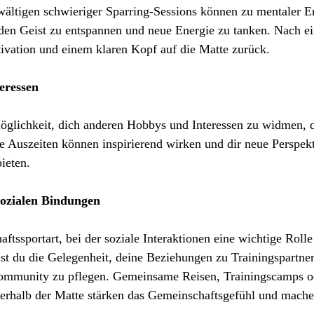
ältigen schwieriger Sparring-Sessions können zu mentaler E
 den Geist zu entspannen und neue Energie zu tanken. Nach ei
tivation und einem klaren Kopf auf die Matte zurück.
teressen
öglichkeit, dich anderen Hobbys und Interessen zu widmen, di
 Auszeiten können inspirierend wirken und dir neue Perspekt
ieten.
sozialen Bindungen
ftssportart, bei der soziale Interaktionen eine wichtige Rolle 
st du die Gelegenheit, deine Beziehungen zu Trainingspartne
ommunity zu pflegen. Gemeinsame Reisen, Trainingscamps od
ßerhalb der Matte stärken das Gemeinschaftsgefühl und mache