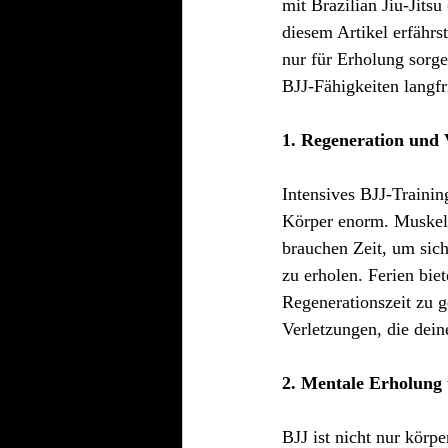
mit Brazilian Jiu-Jitsu
diesem Artikel erfährs
nur für Erholung sorge
BJJ-Fähigkeiten langfr
1. Regeneration und 
Intensives BJJ-Trainin
Körper enorm. Muskel
brauchen Zeit, um sic
zu erholen. Ferien bie
Regenerationszeit zu g
Verletzungen, die dein
2. Mentale Erholung
BJJ ist nicht nur körp