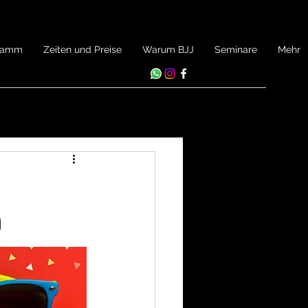
gramm
Zeiten und Preise
Warum BJJ
Seminare
Mehr
n