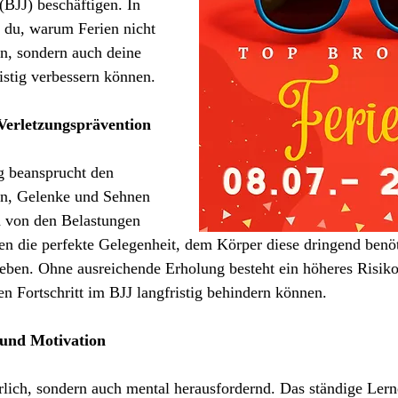
 (BJJ) beschäftigen. In 
t du, warum Ferien nicht 
n, sondern auch deine 
istig verbessern können.
Verletzungsprävention
g beansprucht den 
n, Gelenke und Sehnen 
h von den Belastungen 
ten die perfekte Gelegenheit, dem Körper diese dringend benöt
eben. Ohne ausreichende Erholung besteht ein höheres Risiko
en Fortschritt im BJJ langfristig behindern können.
 und Motivation
erlich, sondern auch mental herausfordernd. Das ständige Lern