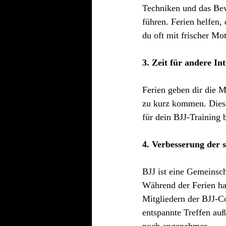
Techniken und das Bew
führen. Ferien helfen,
du oft mit frischer Mo
3. Zeit für andere In
Ferien geben dir die M
zu kurz kommen. Diese
für dein BJJ-Training b
4. Verbesserung der 
BJJ ist eine Gemeinscha
Während der Ferien ha
Mitgliedern der BJJ-C
entspannte Treffen au