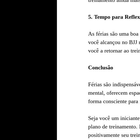
treinamento ainda mais
5. Tempo para Reflex
As férias são uma boa 
você alcançou no BJJ n
você a retornar ao tre
Conclusão
Férias são indispensáv
mental, oferecem espaç
forma consciente para 
Seja você um iniciante
plano de treinamento. 
positivamente seu tre