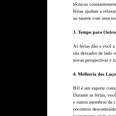
técnicas constantement
férias ajudam a relaxa
ao tatame com uma no
3. Tempo para Outros
As férias dão a você a
são deixados de lado n
novas perspectivas e i
4. Melhoria dos Laços
BJJ é um esporte comu
Durante as férias, voc
e outros membros da 
encontros descontraíd