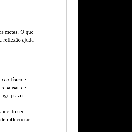
vas metas. O que 
 reflexão ajuda 
ção física e 
as pausas de 
ongo prazo.
ante do seu 
de influenciar 