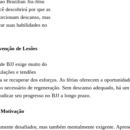
o Brazilian Jiu-Jitsu 
cê descobrirá por que as 
porcionam descanso, mas 
r suas habilidades no 
venção de Lesões
 de BJJ exige muito do 
ulações e tendões 
 se recuperar dos esforços. As férias oferecem a oportunidade
po necessário de regeneração. Sem descanso adequado, há um 
udicar seu progresso no BJJ a longo prazo.
 Motivação
camente desafiador, mas também mentalmente exigente. Apren