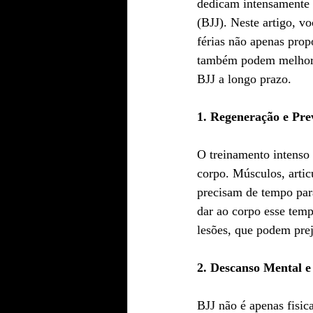
dedicam intensamente a
(BJJ). Neste artigo, vo
férias não apenas pro
também podem melhora
BJJ a longo prazo.
1. Regeneração e Pre
O treinamento intenso
corpo. Músculos, artic
precisam de tempo para
dar ao corpo esse tem
lesões, que podem prej
2. Descanso Mental e
BJJ não é apenas fisi