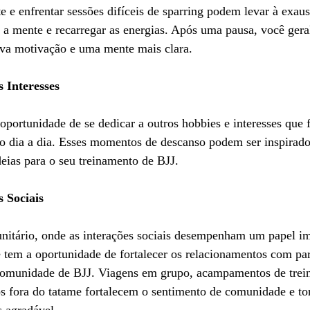
e e enfrentar sessões difíceis de sparring podem levar à exau
r a mente e recarregar as energias. Após uma pausa, você gera
va motivação e uma mente mais clara.
 Interesses
 oportunidade de se dedicar a outros hobbies e interesses que
o dia a dia. Esses momentos de descanso podem ser inspirador
deias para o seu treinamento de BJJ.
 Sociais
nitário, onde as interações sociais desempenham um papel im
ê tem a oportunidade de fortalecer os relacionamentos com par
comunidade de BJJ. Viagens em grupo, acampamentos de trei
os fora do tatame fortalecem o sentimento de comunidade e to