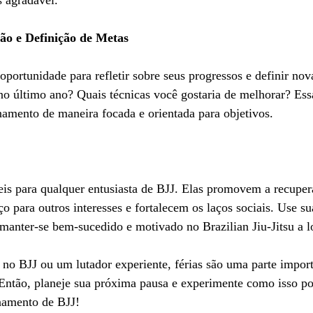
 agradável.
ão e Definição de Metas
oportunidade para refletir sobre seus progressos e definir no
o último ano? Quais técnicas você gostaria de melhorar? Essa
inamento de maneira focada e orientada para objetivos.
eis para qualquer entusiasta de BJJ. Elas promovem a recupera
o para outros interesses e fortalecem os laços sociais. Use su
manter-se bem-sucedido e motivado no Brazilian Jiu-Jitsu a l
 no BJJ ou um lutador experiente, férias são uma parte import
Então, planeje sua próxima pausa e experimente como isso po
inamento de BJJ!