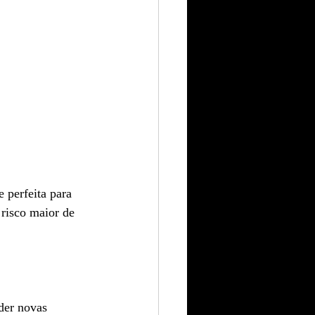
 perfeita para 
risco maior de 
der novas 