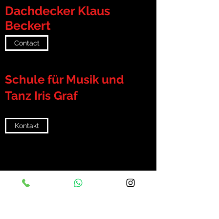
Dachdecker Klaus
Beckert
Contact
Schule für Musik und
Tanz Iris Graf
Kontakt