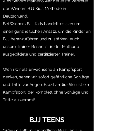
Alex Sandro Malheiro war der erste Vertreter
der Winners BJJ Kids Methode in
Deutschland.
​Bei Winners BJJ Kids handelt es sich um
einen ganzheitlichen Ansatz, um die Kinder an
BJJ heranzuführen und zu stärken. Auch
unsere Trainer Renan ist in der Methode
ausgebildete und zertifizierter Trainer.
​Wenn wir als Erwachsene an Kampfsport
denken, sehen wir sofort gefährliche Schläge
und Tritte vor Augen. Brazilian Jiu-Jitsu ist ein
Kampfsport, der komplett ohne Schläge und
Tritte auskommt!
BJJ TEENS
*Warum sollten Jugendliche Brazilian Jiu-