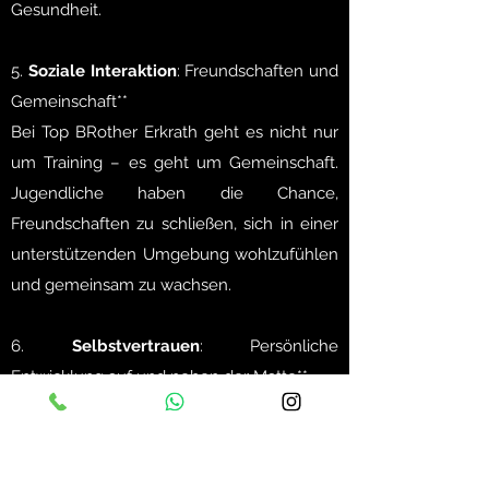
Gesundheit.
5.
Soziale Interaktion
: Freundschaften und
Gemeinschaft**
Bei Top BRother Erkrath geht es nicht nur
um Training – es geht um Gemeinschaft.
Jugendliche haben die Chance,
Freundschaften zu schließen, sich in einer
unterstützenden Umgebung wohlzufühlen
und gemeinsam zu wachsen.
6.
Selbstvertrauen
: Persönliche
Entwicklung auf und neben der Matte**
Durch das Beherrschen neuer Fähigkeiten
und die Überwindung von
Herausforderungen stärken Jugendliche