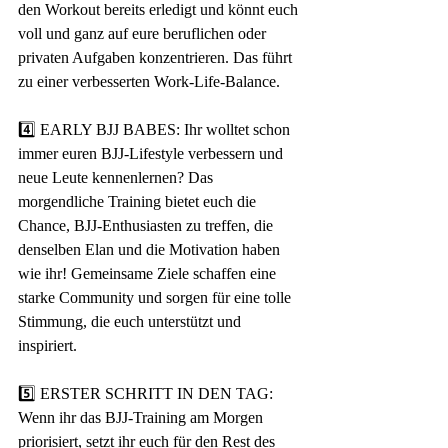
den Workout bereits erledigt und könnt euch 
voll und ganz auf eure beruflichen oder 
privaten Aufgaben konzentrieren. Das führt 
zu einer verbesserten Work-Life-Balance. 
4️⃣ EARLY BJJ BABES: Ihr wolltet schon 
immer euren BJJ-Lifestyle verbessern und 
neue Leute kennenlernen? Das 
morgendliche Training bietet euch die 
Chance, BJJ-Enthusiasten zu treffen, die 
denselben Elan und die Motivation haben 
wie ihr! Gemeinsame Ziele schaffen eine 
starke Community und sorgen für eine tolle 
Stimmung, die euch unterstützt und 
inspiriert. 
5️⃣ ERSTER SCHRITT IN DEN TAG: 
Wenn ihr das BJJ-Training am Morgen 
priorisiert, setzt ihr euch für den Rest des 