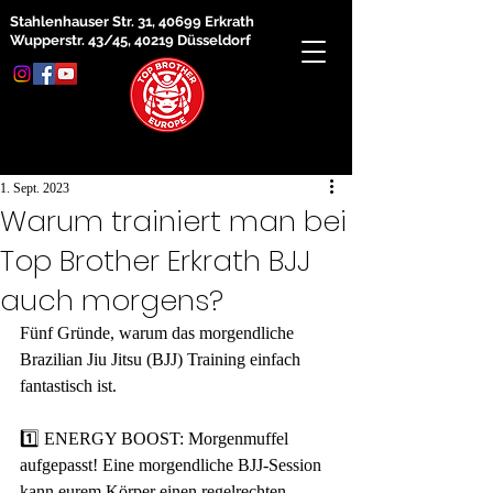
Stahlenhauser Str. 31, 40699 Erkrath
Wupperstr. 43/45, 40219 Düsseldorf
1. Sept. 2023
Warum trainiert man bei
Top Brother Erkrath BJJ
auch morgens?
Fünf Gründe, warum das morgendliche 
Brazilian Jiu Jitsu (BJJ) Training einfach 
fantastisch ist.
1️⃣ ENERGY BOOST: Morgenmuffel 
aufgepasst! Eine morgendliche BJJ-Session 
kann eurem Körper einen regelrechten 